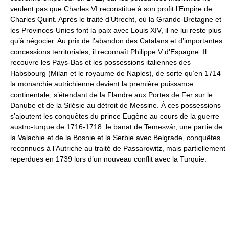
veulent pas que Charles VI reconstitue à son profit l’Empire de
Charles Quint. Après le traité d’Utrecht, où la Grande-Bretagne et
les Provinces-Unies font la paix avec Louis XIV, il ne lui reste plus
qu’à négocier. Au prix de l’abandon des Catalans et d’importantes
concessions territoriales, il reconnaît Philippe V d’Espagne. Il
recouvre les Pays-Bas et les possessions italiennes des
Habsbourg (Milan et le royaume de Naples), de sorte qu’en 1714
la monarchie autrichienne devient la première puissance
continentale, s’étendant de la Flandre aux Portes de Fer sur le
Danube et de la Silésie au détroit de Messine. À ces possessions
s’ajoutent les conquêtes du prince Eugène au cours de la guerre
austro-turque de 1716-1718: le banat de Temesvár, une partie de
la Valachie et de la Bosnie et la Serbie avec Belgrade, conquêtes
reconnues à l’Autriche au traité de Passarowitz, mais partiellement
reperdues en 1739 lors d’un nouveau conflit avec la Turquie.