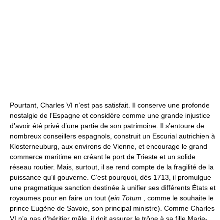
Pourtant, Charles VI n’est pas satisfait. Il conserve une profonde
nostalgie de l’Espagne et considère comme une grande injustice
d’avoir été privé d’une partie de son patrimoine. Il s’entoure de
nombreux conseillers espagnols, construit un Escurial autrichien à
Klosterneuburg, aux environs de Vienne, et encourage le grand
commerce maritime en créant le port de Trieste et un solide
réseau routier. Mais, surtout, il se rend compte de la fragilité de la
puissance qu’il gouverne. C’est pourquoi, dès 1713, il promulgue
une pragmatique sanction destinée à unifier ses différents États et
royaumes pour en faire un tout (
ein Totum
, comme le souhaite le
prince Eugène de Savoie, son principal ministre). Comme Charles
VI n’a pas d’héritier mâle, il doit assurer le trône à sa fille Marie-