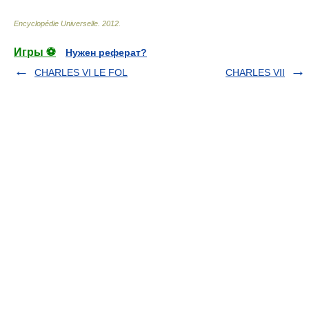
Encyclopédie Universelle
.
2012
.
Игры ⚽
Нужен реферат?
CHARLES VI LE FOL
CHARLES VII