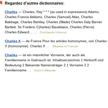
Regardez d'autres dictionnaires:
Charles
— Charles, Ray * * * (as used in expressions) Adams,
Charles Francis Addams, Charles (Samuel) Atlas, Charles
Babbage, Charles Barkley, Charles (Wade) Charles Daly Barnet
Bartlett, Sir Frederic C(harles) Baudelaire, Charles (Pierre)
Charles Edward… …
Enciclopedia Universal
Charles X
— de France Pour les articles homonymes, voir Charles
X (homonymie). Charles X …
Wikipédia en Français
Charles
— ist ein männlicher Vorname, der auch als
Familienname in Gebrauch ist. Inhaltsverzeichnis 1 Herkunft und
Bedeutung 2 Bekannte Namensträger 2.1 Vorname 2.2
Familienname …
Deutsch Wikipedia